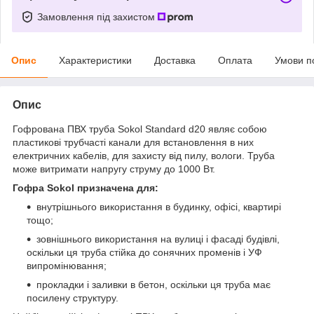
Замовлення під захистом
Опис
Характеристики
Доставка
Оплата
Умови п
Опис
Гофрована ПВХ труба Sokol Standard d20 являє собою
пластикові трубчасті канали для встановлення в них
електричних кабелів, для захисту від пилу, вологи. Труба
може витримати напругу струму до 1000 Вт.
Гофра Sokol призначена для:
внутрішнього використання в будинку, офісі, квартирі
тощо;
зовнішнього використання на вулиці і фасаді будівлі,
оскільки ця труба стійка до сонячних променів і УФ
випромінювання;
прокладки і заливки в бетон, оскільки ця труба має
посилену структуру.