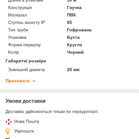
Конструкція
Гнучка
Матеріал
ПВХ
Ступінь захисту IP
65
Тип труби
Гофрована
Упаковка
Бухта
Форма перерізу
Кругла
Колір
Чорний
Габаритні розміри
Зовнішній діаметр
20 мм
Приховати
Умови доставки
Доставка здійснюється тільки по передоплаті.
Нова Пошта
Укрпошта