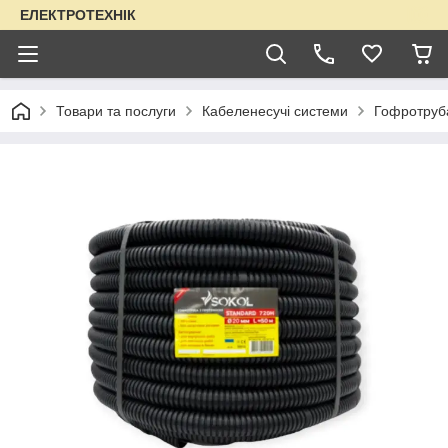
ЕЛЕКТРОТЕХНІК
Товари та послуги
Кабеленесучі системи
Гофротруба