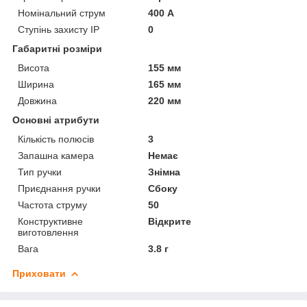
Номінальний струм
400 А
Ступінь захисту IP
0
Габаритні розміри
Висота
155 мм
Ширина
165 мм
Довжина
220 мм
Основні атрибути
Кількість полюсів
3
Запашна камера
Немає
Тип ручки
Знімна
Приєднання ручки
Сбоку
Частота струму
50
Конструктивне
Відкрите
виготовлення
Вага
3.8 г
Приховати