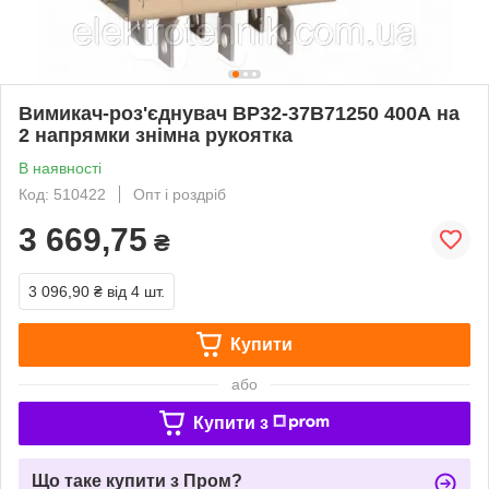
Вимикач-роз'єднувач ВР32-37B71250 400А на
2 напрямки знімна рукоятка
В наявності
Код: 510422
Опт і роздріб
3 669,75
₴
3 096,90 ₴
від 4 шт.
Купити
або
Купити з
Що таке купити з Пром?