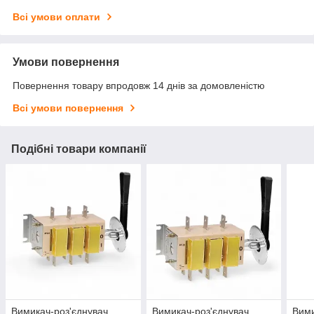
Всі умови оплати
Умови повернення
Повернення товару впродовж 14 днів за домовленістю
Всі умови повернення
Подібні товари компанії
Вимикач-роз'єднувач
Вимикач-роз'єднувач
Вими