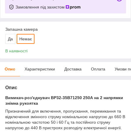
Замовлення під захистом
Запашна камера
Да
Немає
В наявності
Опис
Характеристики
Доставка
Оплата
Умови п
Опис
Вимикач-роз'єднувач ВР32-35B71250 250А на 2 напрямки
знімна рукоятка
Призначений для включення, пропускання, перемикання та
відключення змінного струму номінальною напругою до 660 В
номінальною частотою 50 і 60 Гц та постійного струму
напругою до 440 В пристроях розподілу електричної енергії.