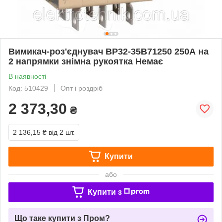
Вимикач-роз'єднувач ВР32-35B71250 250А на
2 напрямки знімна рукоятка Немає
В наявності
Код: 510429
Опт і роздріб
2 373,30
₴
2 136,15 ₴
від 2 шт.
Купити
або
Купити з
Що таке купити з Пром?