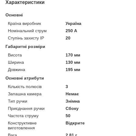
Характеристики
Основні
Країна виробник
Україна
Номінальний струм
250 А
Ступінь захисту IP
20
Габаритні розміри
Висота
170 мм
Ширина
130 мм
Довжина
195 мм
Основні атрибути
Кількість полюсів
3
Запашна камера
Немає
Тип ручки
Знімна
Приєднання ручки
Сбоку
Частота струму
50
Конструктивне
Відкрите
виготовлення
Вага
2.81 г