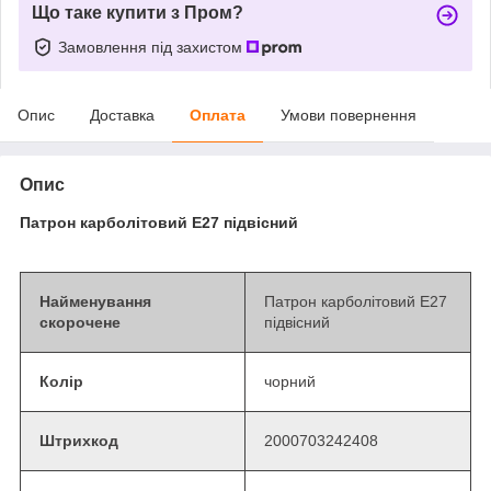
Що таке купити з Пром?
Замовлення під захистом
Опис
Доставка
Оплата
Умови повернення
Опис
Патрон карболітовий Е27 підвісний
Найменування
Патрон карболітовий Е27
скорочене
підвісний
Колір
чорний
Штрихкод
2000703242408