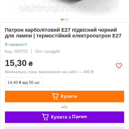
Патрон карболітовий Е27 підвісний чорний
для лампи | термостійкий електропатрон Е27
В наявності
Код: 503702
Опт і роздріб
15,30
₴
Мінімальна сума замовлення на сайті — 400 ₴
14,40 ₴
від 50 шт.
Купити
або
Купити з