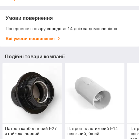
Умови повернення
Повернення товару впродовж 14 днів за домовленістю
Всі умови повернення
Подібні товари компанії
Патрон карболітовий Е27
Патрон пластиковий Е14
Патр
з гайкою, чорний
підвісний, білий
підв
ламп