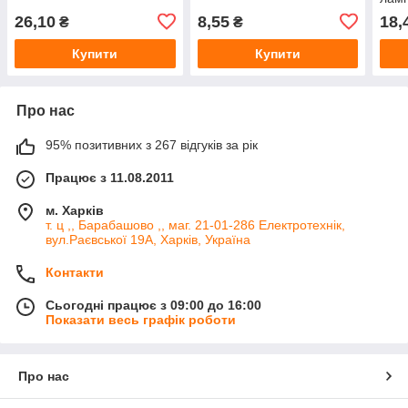
Е27 
26,10
8,55
18,
₴
₴
Купити
Купити
Про нас
95% позитивних з 267 відгуків за рік
Працює з 11.08.2011
м. Харків
т. ц ,, Барабашово ,, маг. 21-01-286 Електротехнік,
вул.Раєвської 19А, Харків, Україна
Контакти
Сьогодні працює з 09:00 до 16:00
Показати весь графік роботи
Про нас