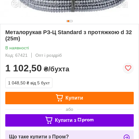
Металорукав РЗ-Ц Standard з протяжкою d 32
(25m)
В наявності
Код: 67421
Опт і роздріб
1 102,50
₴/бухта
1 048,50 ₴
від 5 бухт
Купити
або
Купити з
Що таке купити з Пром?