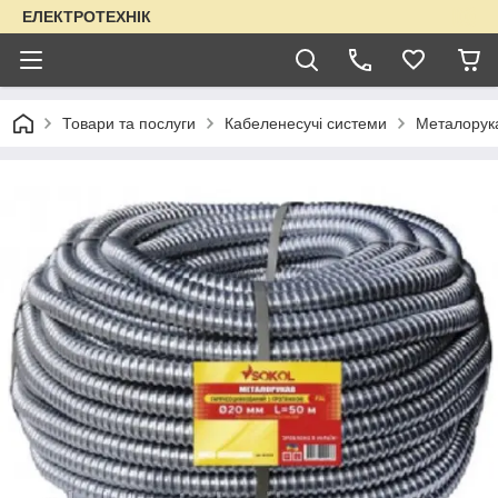
ЕЛЕКТРОТЕХНІК
Товари та послуги
Кабеленесучі системи
Металорук