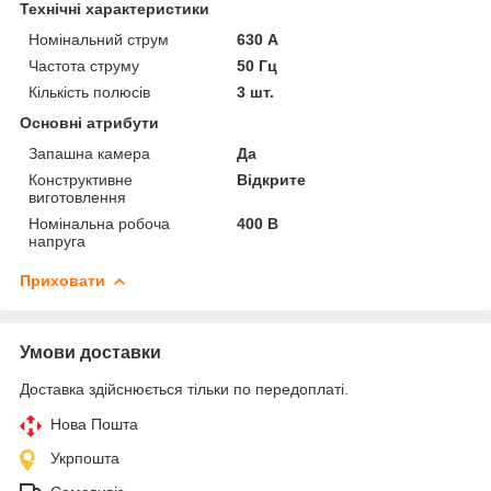
Технічні характеристики
Номінальний струм
630 А
Частота струму
50 Гц
Кількість полюсів
3 шт.
Основні атрибути
Запашна камера
Да
Конструктивне
Відкрите
виготовлення
Номінальна робоча
400 В
напруга
Приховати
Умови доставки
Доставка здійснюється тільки по передоплаті.
Нова Пошта
Укрпошта