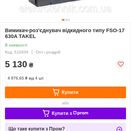
Вимикач-роз'єднувач відкидного типу FSO-17
630A TAKEL
В наявності
Код: 510494
Опт і роздріб
5 130
₴
4 876,65 ₴
від 4 шт.
Купити
або
Купити з
Що таке купити з Пром?