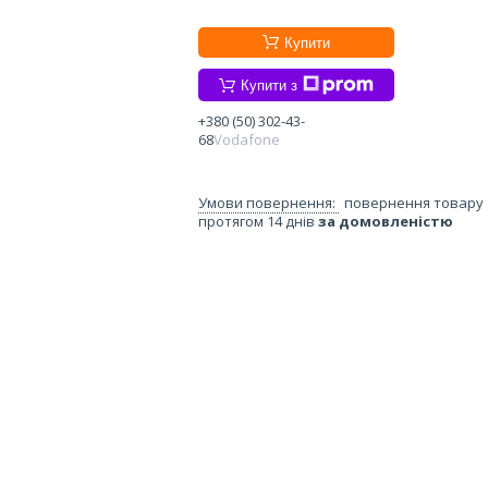
Купити
Купити з
+380 (50) 302-43-
68
Vodafone
повернення товару
протягом 14 днів
за домовленістю