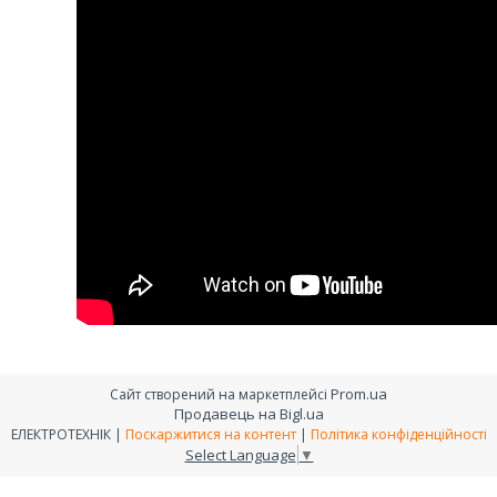
Prom.ua
Сайт створений на маркетплейсі
Продавець на Bigl.ua
ЕЛЕКТРОТЕХНІК |
Поскаржитися на контент
|
Політика конфіденційності
Select Language
▼