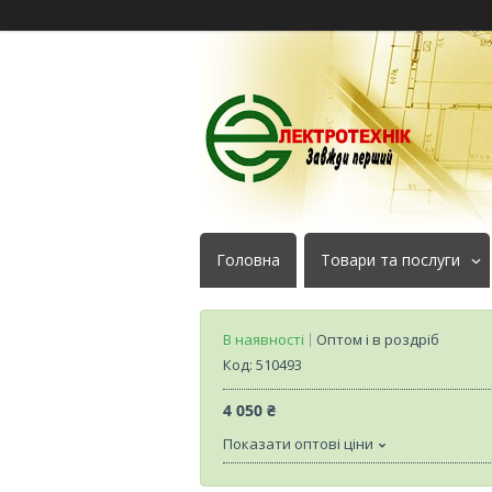
Головна
Товари та послуги
В наявності
Оптом і в роздріб
Код:
510493
4 050 ₴
Показати оптові ціни