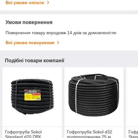
Всі умови оплати
Умови повернення
Повернення товару впродовж 14 днів за домовленістю
Всі умови повернення
Подібні товари компанії
Гофротруба Sokol
Гофротруба Sokol d32
Гофр
Standard d20 ПВХ
поліпропіленова 25 м
Stan