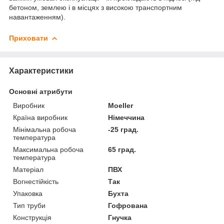
бетоном, землею і в місцях з високою транспортним
навантаженням).
Приховати
Характеристики
Основні атрибути
Виробник
Moeller
Країна виробник
Німеччина
Мінімальна робоча
-25 град.
температура
Максимальна робоча
65 град.
температура
Матеріал
ПВХ
Вогнестійкість
Так
Упаковка
Бухта
Тип труби
Гофрована
Конструкція
Гнучка