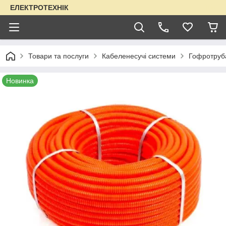
ЕЛЕКТРОТЕХНІК
Товари та послуги
Кабеленесучі системи
Гофротруба
Новинка