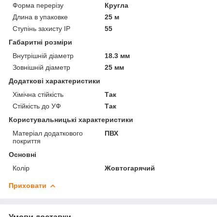
Форма перерізу
Кругла
Длина в упаковке
25 м
Ступінь захисту IP
55
Габаритні розміри
Внутрішній діаметр
18.3 мм
Зовнішній діаметр
25 мм
Додаткові характеристики
Хімічна стійкість
Так
Стійкість до УФ
Так
Користувальницькі характеристики
Матеріал додаткового
ПВХ
покриття
Основні
Колір
Жовтогарячий
Приховати