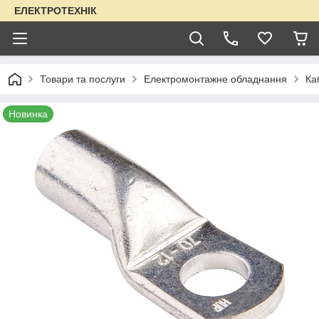
ЕЛЕКТРОТЕХНІК
Товари та послуги
Електромонтажне обладнання
Ка
Новинка