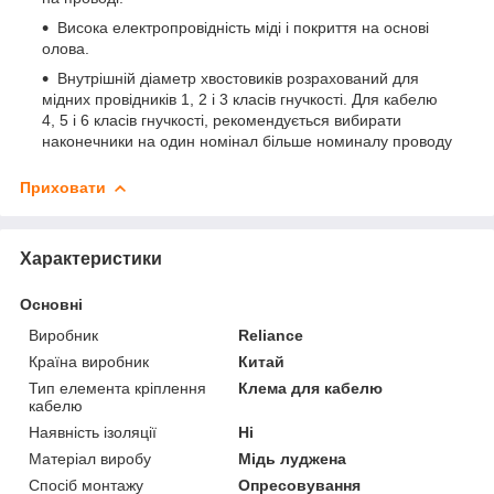
Висока електропровідність міді і покриття на основі
олова.
Внутрішній діаметр хвостовиків розрахований для
мідних провідників 1, 2 і 3 класів гнучкості. Для кабелю
4, 5 і 6 класів гнучкості, рекомендується вибирати
наконечники на один номінал більше номиналу проводу
Приховати
Характеристики
Основні
Виробник
Reliance
Країна виробник
Китай
Тип елемента кріплення
Клема для кабелю
кабелю
Наявність ізоляції
Ні
Матеріал виробу
Мідь луджена
Спосіб монтажу
Опресовування