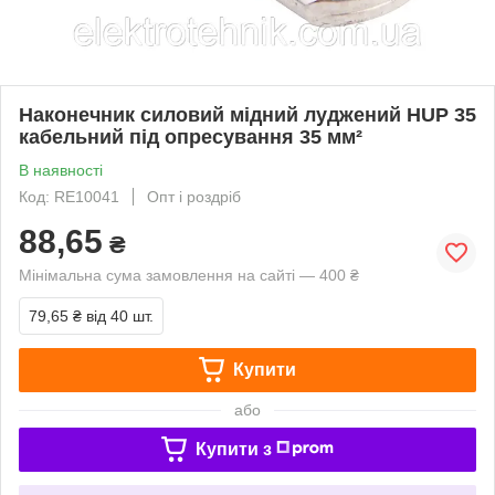
Наконечник силовий мідний луджений HUP 35
кабельний під опресування 35 мм²
В наявності
Код: RE10041
Опт і роздріб
88,65
₴
Мінімальна сума замовлення на сайті — 400 ₴
79,65 ₴
від 40 шт.
Купити
або
Купити з