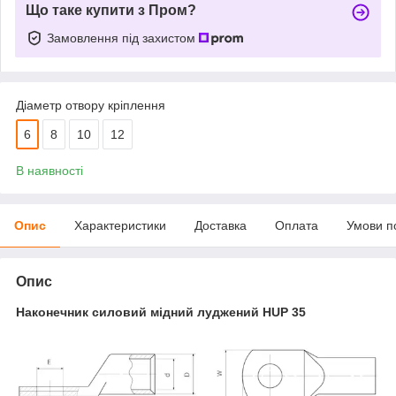
Що таке купити з Пром?
Замовлення під захистом
Діаметр отвору кріплення
6
8
10
12
В наявності
Опис
Характеристики
Доставка
Оплата
Умови п
Опис
Наконечник силовий мідний луджений HUP 35