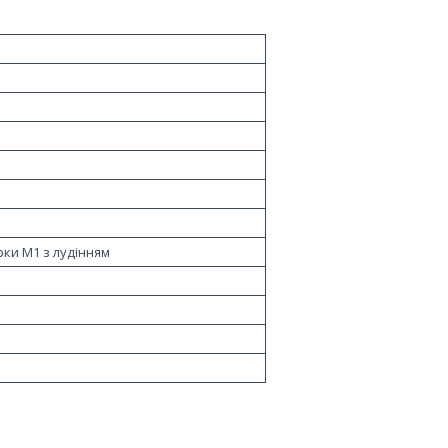
рки М1 з лудінням