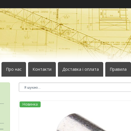
Про нас
Контакти
Доставка і оплата
Правила
Новинка
 —