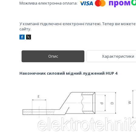
У компанії підключені електронні платежі. Тепер ви может
сайту.
Опис
Характеристики
Наконечник силовий мідний луджений HUP 4