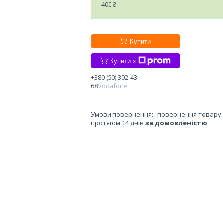
400 ₴
Купити
Купити з
+380 (50) 302-43-
68
Vodafone
повернення товару
протягом 14 днів
за домовленістю