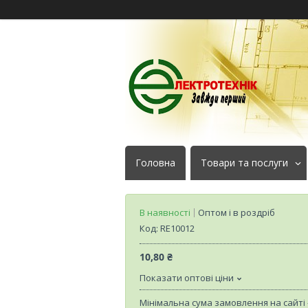
Головна
Товари та послуги
В наявності
Оптом і в роздріб
Код:
RE10012
10,80 ₴
Показати оптові ціни
Мінімальна сума замовлення на сайті