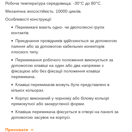
Робоча температура середовища: -30°С до 80°С.
Механічна зносостійкість: 10000 циклів.
Особливості конструкції:
Перемикачі мають одно- чи двополюсні групи
контактів.
Приєднання провідників здійснюється за допомогою
паяння або за допомогою кабельних конекторів
плоского типу.
Перемикання робочого положення виконується за
допомогою клавіші на один або два напрямки з
фіксацією або без фіксації положення клавіші
перемикача.
Клавіші перемикачів можуть бути представлені в
кількох кольорах.
Корпус виконаний у чорному або білому кольорі
прямокутної або заокругленої форми.
Клавіша перемикача фіксується в отворі на панелі за
допомогою засувок на корпусі.
Приховати