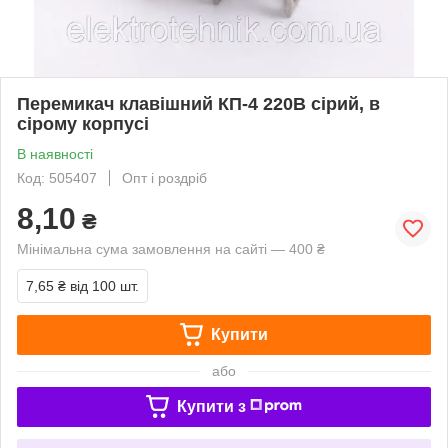
Перемикач клавішний КП-4 220В сірий, в
сірому корпусі
В наявності
Код: 505407
Опт і роздріб
8,10
₴
Мінімальна сума замовлення на сайті — 400 ₴
7,65 ₴
від 100 шт.
Купити
або
Купити з