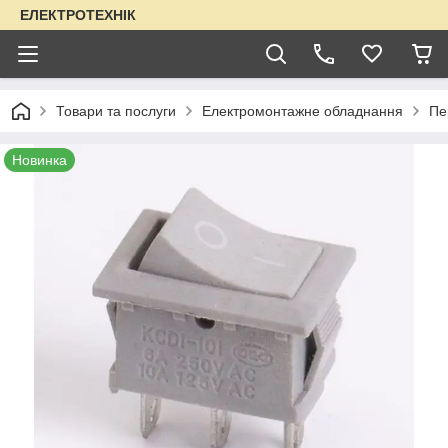
ЕЛЕКТРОТЕХНІК
Товари та послуги
Електромонтажне обладнання
Пе
Новинка