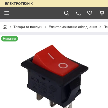
ЕЛЕКТРОТЕХНІК
Товари та послуги
Електромонтажне обладнання
Пе
Новинка