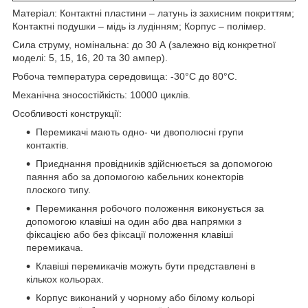
Матеріал: Контактні пластини – латунь із захисним покриттям;
Контактні подушки – мідь із лудінням; Корпус – полімер.
Сила струму, номінальна: до 30 А (залежно від конкретної
моделі: 5, 15, 16, 20 та 30 ампер).
Робоча температура середовища: -30°С до 80°С.
Механічна зносостійкість: 10000 циклів.
Особливості конструкції:
Перемикачі мають одно- чи двополюсні групи
контактів.
Приєднання провідників здійснюється за допомогою
паяння або за допомогою кабельних конекторів
плоского типу.
Перемикання робочого положення виконується за
допомогою клавіші на один або два напрямки з
фіксацією або без фіксації положення клавіші
перемикача.
Клавіші перемикачів можуть бути представлені в
кількох кольорах.
Корпус виконаний у чорному або білому кольорі