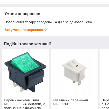
Умови повернення
Повернення товару впродовж 14 днів за домовленістю
Всі умови повернення
Подібні товари компанії
Перемикач клавішний
Клавішний перемикач
Пере
КП-2и -220В 4 контакти, 2
КП-5 220В
КП-2
положення з фіксацією
поло