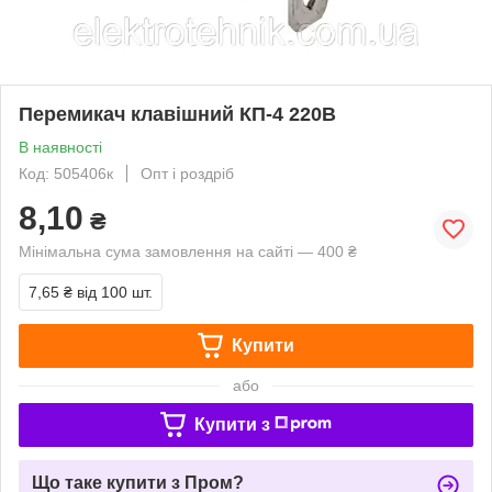
Перемикач клавішний КП-4 220В
В наявності
Код: 505406к
Опт і роздріб
8,10
₴
Мінімальна сума замовлення на сайті — 400 ₴
7,65 ₴
від 100 шт.
Купити
або
Купити з
Що таке купити з Пром?