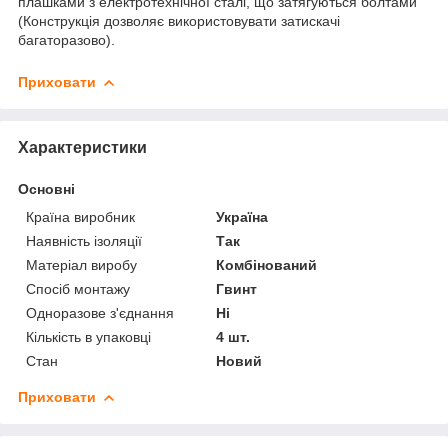
плашками з електротехнічної сталі, що затягуються болтами
(Конструкція дозволяє використовувати затискачі
багаторазово).
Приховати
Характеристики
Основні
Країна виробник
Україна
Наявність ізоляції
Так
Матеріал виробу
Комбінований
Спосіб монтажу
Гвинт
Одноразове з'єднання
Ні
Кількість в упаковці
4 шт.
Стан
Новий
Приховати