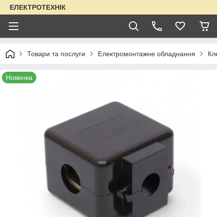
ЕЛЕКТРОТЕХНІК
Товари та послуги
Електромонтажне обладнання
Кл
Новинка