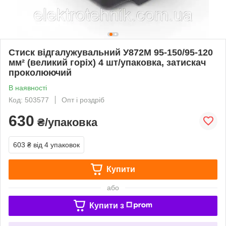
Стиск відгалужувальний У872М 95-150/95-120
мм² (великий горіх) 4 шт/упаковка, затискач
проколюючий
В наявності
Код: 503577
Опт і роздріб
630
₴/упаковка
603 ₴
від 4 упаковок
Купити
або
Купити з