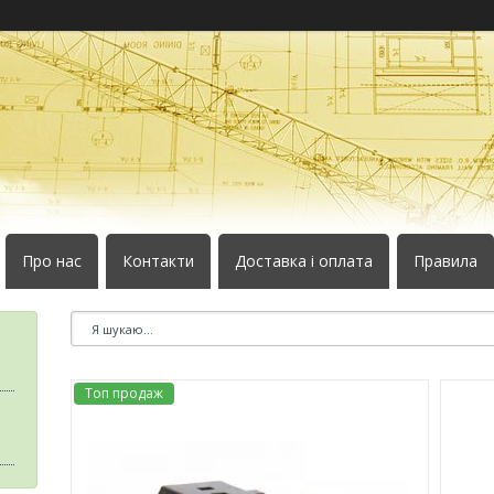
Про нас
Контакти
Доставка і оплата
Правила
Топ продаж