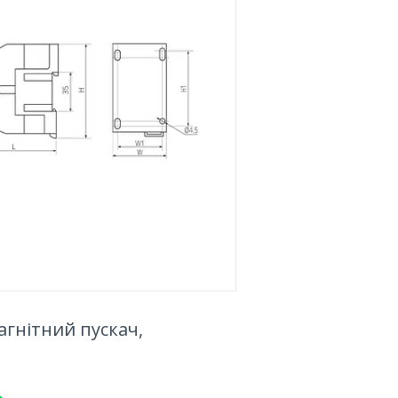
агнітний пускач,