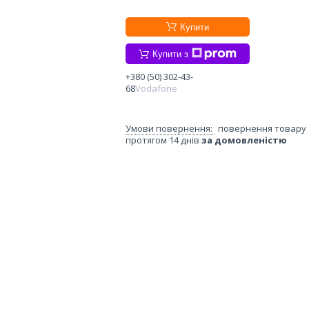
Купити
Купити з
+380 (50) 302-43-
68
Vodafone
повернення товару
протягом 14 днів
за домовленістю