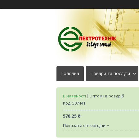
Головна
Товари та послуги
В наявності
Оптом і в роздріб
Код:
507441
578,25 ₴
Показати оптові ціни