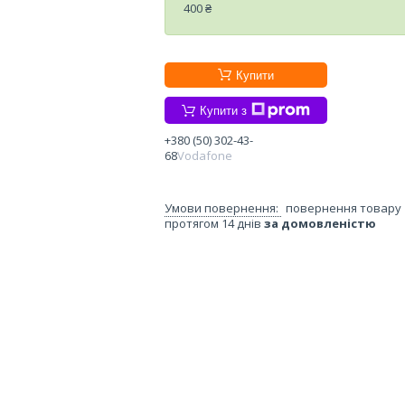
400 ₴
Купити
Купити з
+380 (50) 302-43-
68
Vodafone
повернення товару
протягом 14 днів
за домовленістю