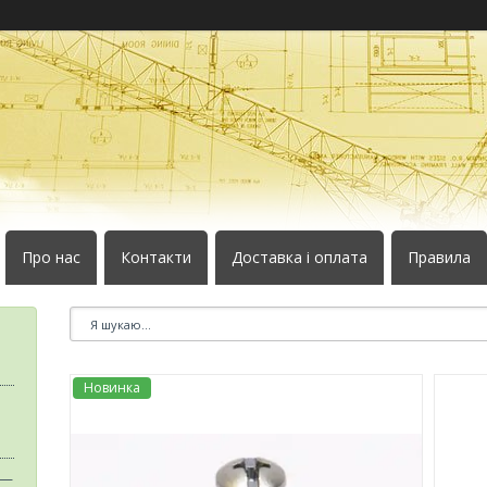
Про нас
Контакти
Доставка і оплата
Правила
Новинка
 —