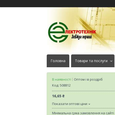
Головна
Товари та послуги
В наявності
Оптом і в роздріб
Код:
508812
16,65 ₴
Показати оптові ціни
Мінімальна сума замовлення на сайті