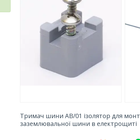
Тримач шини AB/01 ізолятор для монт
заземлювальної шини в електрощиті