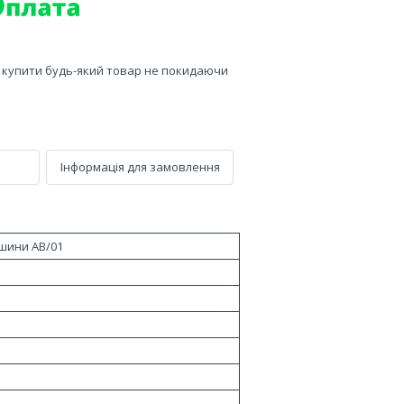
е купити будь-який товар не покидаючи
Інформація для замовлення
шини AB/01