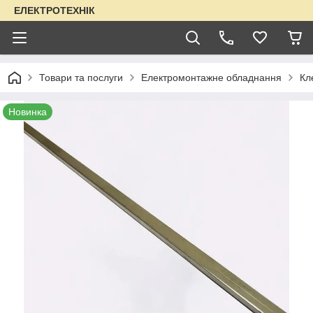
ЕЛЕКТРОТЕХНІК
Товари та послуги
Електромонтажне обладнання
Кл
Новинка