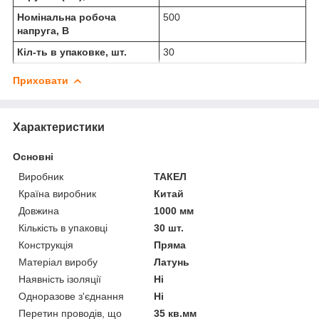
Номінальна робоча
500
напруга, В
Кіл-ть в упаковке, шт.
30
Приховати
Характеристики
Основні
Виробник
ТАКЕЛ
Країна виробник
Китай
Довжина
1000 мм
Кількість в упаковці
30 шт.
Конструкція
Пряма
Матеріал виробу
Латунь
Наявність ізоляції
Ні
Одноразове з'єднання
Ні
Перетин проводів, що
35 кв.мм