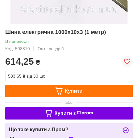
Шина електрична 1000х10х3 (1 метр)
В наявності
Код: 508810
Опт і роздріб
614,25
₴
583,65 ₴
від 30 шт.
Купити
або
Купити з
Що таке купити з Пром?