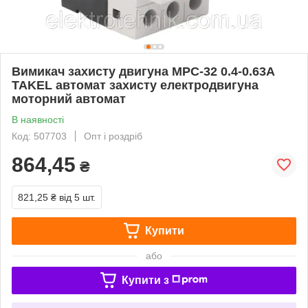
Вимикач захисту двигуна MPC-32 0.4-0.63А
TAKEL автомат захисту електродвигуна
моторний автомат
В наявності
Код: 507703
Опт і роздріб
864,45
₴
821,25 ₴
від 5 шт.
Купити
або
Купити з