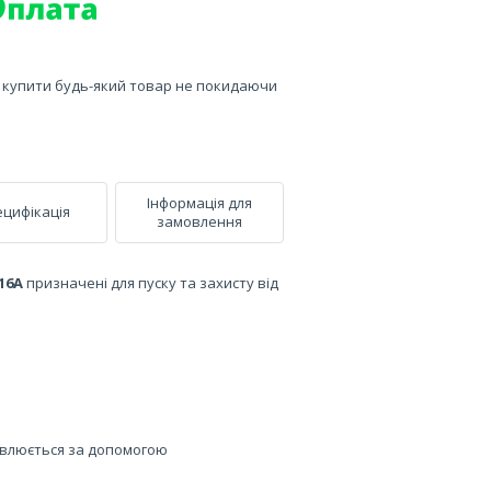
е купити будь-який товар не покидаючи
Інформація для
цифікація
замовлення
16А
призначені для пуску та захисту від
овлюється за допомогою