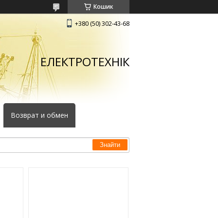
Кошик
+380 (50) 302-43-68
ЕЛЕКТРОТЕХНІК
Возврат и обмен
Знайти