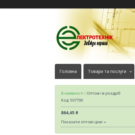
Головна
Товари та послуги
В наявності
Оптом і в роздріб
Код:
507700
864,45 ₴
Показати оптові ціни