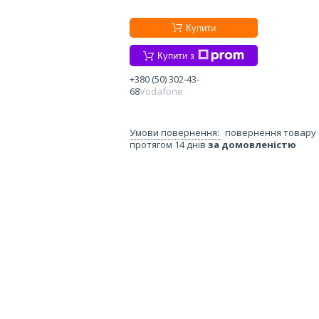
Купити
Купити з
+380 (50) 302-43-
68
Vodafone
повернення товару
протягом 14 днів
за домовленістю