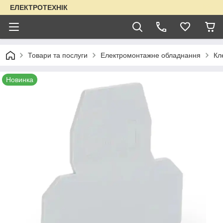
ЕЛЕКТРОТЕХНІК
Товари та послуги
Електромонтажне обладнання
Кл
Новинка