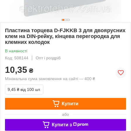
Пластина торцева D-FJKKB 3 для двоярусних
клем на DIN-рейку, кінцева перегородка для
клемних колодок
В наявності
Код: 508144
Опт і роздріб
10,35
₴
Мінімальна сума замовлення на сайті — 400 ₴
9,45 ₴
від 100 шт.
Купити
або
Купити з