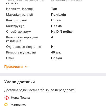
кабелю
Наявність ізоляції
Так
Матеріал ізоляції
Поліамід
Колір ізоляції
Сірий
Конструкція
Пряма
Спосіб монтажу
На DIN рейку
Кількість отворів для
4
кріплення
Одноразове з'єднання
Ні
Кількість в упаковці
40 шт.
Стан
Новий
Приховати
Умови доставки
Доставка здійснюється тільки по передоплаті.
Нова Пошта
Укрпошта