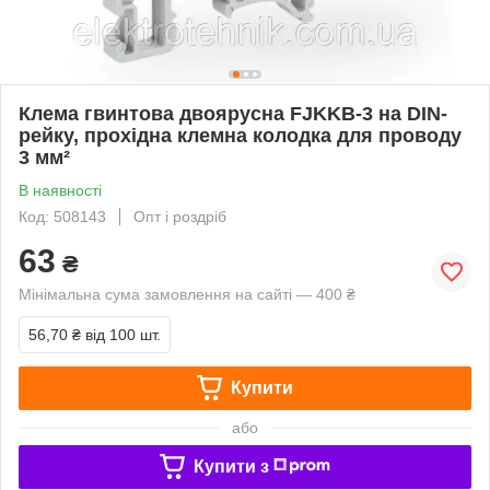
Клема гвинтова двоярусна FJKKB-3 на DIN-
рейку, прохідна клемна колодка для проводу
3 мм²
В наявності
Код: 508143
Опт і роздріб
63
₴
Мінімальна сума замовлення на сайті — 400 ₴
56,70 ₴
від 100 шт.
Купити
або
Купити з