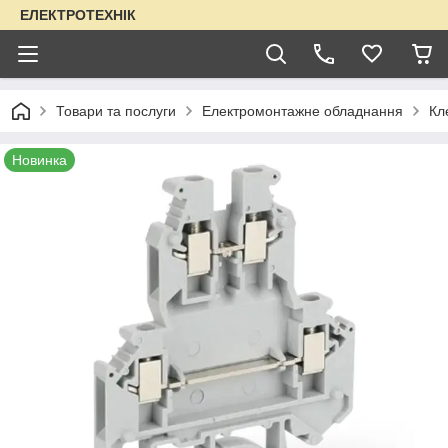
ЕЛЕКТРОТЕХНІК
Товари та послуги
Електромонтажне обладнання
Кл
Новинка