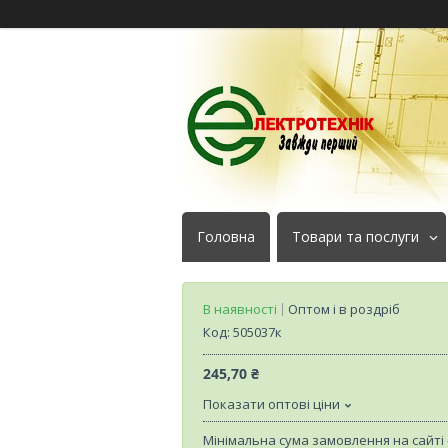
Головна
Товари та послуги
В наявності
Оптом і в роздріб
Код:
505037к
245,70 ₴
Показати оптові ціни
Мінімальна сума замовлення на сайті