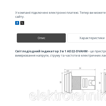
У компанії підключені електронні платежі. Тепер ви может
сайту.
Опис
Характеристики
Світлодіодний індикатор 3 в 1 AD22-DVAHM -
це пристр
вимірювання напруги, струму та частоти в електричних ла