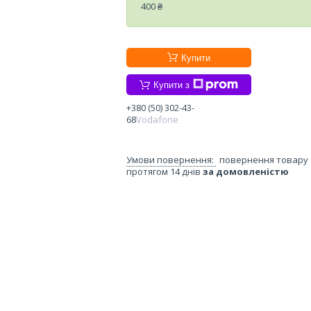
400 ₴
Купити
Купити з
+380 (50) 302-43-
68
Vodafone
повернення товару
протягом 14 днів
за домовленістю