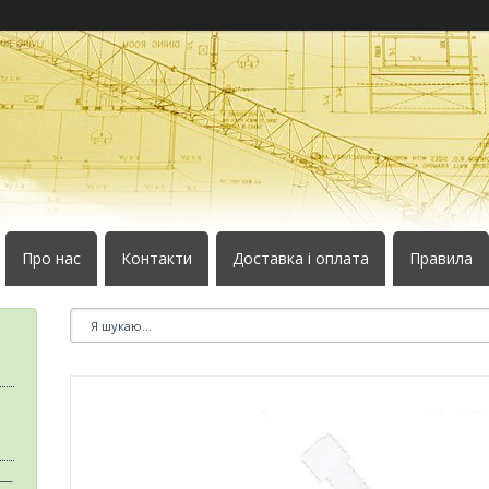
Про нас
Контакти
Доставка і оплата
Правила
 —