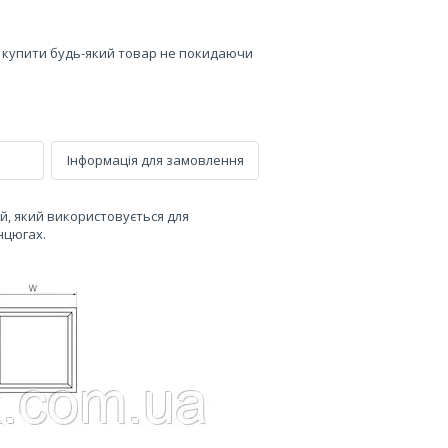
е купити будь-який товар не покидаючи
Інформація для замовлення
ій, який використовується для
нцюгах.