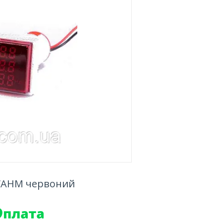
DVAHM червоний