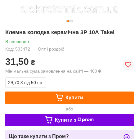
Клемна колодка керамічна 3Р 10А Takel
В наявності
Код: 503472
Опт і роздріб
31,50
₴
Мінімальна сума замовлення на сайті — 400 ₴
29,70 ₴
від 50 шт.
Купити
або
Купити з
Що таке купити з Пром?