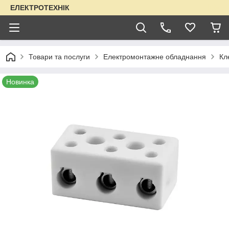
ЕЛЕКТРОТЕХНІК
Товари та послуги
Електромонтажне обладнання
Кл
Новинка