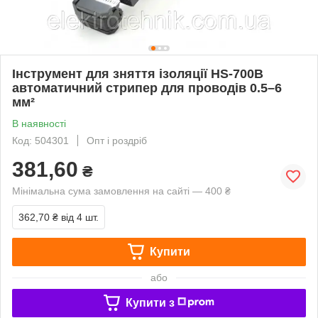
Інструмент для зняття ізоляції HS-700B
автоматичний стрипер для проводів 0.5–6
мм²
В наявності
Код: 504301
Опт і роздріб
381,60
₴
Мінімальна сума замовлення на сайті — 400 ₴
362,70 ₴
від 4 шт.
Купити
або
Купити з