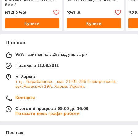
6мм2
614,25
351
328
₴
₴
Купити
Купити
Про нас
95% позитивних з 267 відгуків за рік
Працює з 11.08.2011
м. Харків
т. ц ,, Барабашово ,, маг. 21-01-286 Електротехнік,
вул.Раєвської 19А, Харків, Україна
Контакти
Сьогодні працює з 09:00 до 16:00
Показати весь графік роботи
Про нас