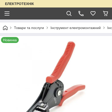
ЕЛЕКТРОТЕХНІК
Товари та послуги
Інструмент електромонтажний
Ін
Новинка