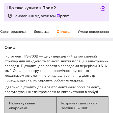
Що таке купити з Пром?
Замовлення під захистом
Характеристики
Доставка
Оплата
Умови повернення
Опис
Інструмент HS-700B — це універсальний автоматичний
стрипер для швидкого та точного зняття ізоляції з електричних
проводів. Підходить для роботи з проводами перерізом 0.5–6
мм². Оснащений зручною ергономічною ручкою та
механізмом автоматичного підлаштування під діаметр
проводу, що значно спрощує роботу електрика.
Ідеально підходить для електромонтажних робіт, ремонту,
обслуговування електромереж та використання в побуті.
Найменування
Інструмент для зняття
скорочене
ізоляції HS-700B