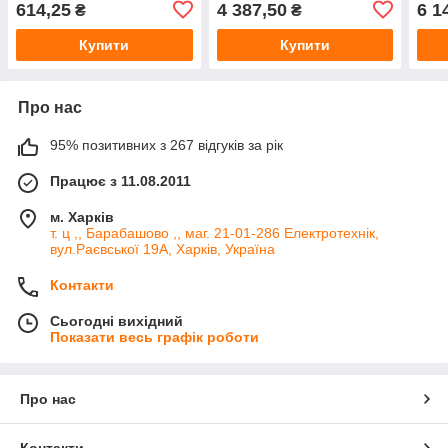
614,25
4 387,50
6 1
₴
₴
Купити
Купити
Про нас
95% позитивних з 267 відгуків за рік
Працює з 11.08.2011
м. Харків
т. ц ,, Барабашово ,, маг. 21-01-286 Електротехнік,
вул.Раєвської 19А, Харків, Україна
Контакти
Сьогодні вихідний
Показати весь графік роботи
Про нас
Контакти