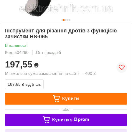
Інструмент для різання дротів з функцією
зачистки HS-065
В наявності
Код: 504260
Опт і роздріб
197,55
₴
Мінімальна сума замовлення на сайті — 400 ₴
187,65 ₴
від 5 шт.
Купити
або
Купити з