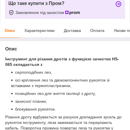
Що таке купити з Пром?
Замовлення під захистом
Опис
Характеристики
Доставка
Оплата
Умови п
Опис
Інструмент для різання дротів з функцією зачистки HS-
065 складається з
серпоподібних лез,
осі кріплення лез та двокомпонентних рукояток зі
вставками з термопластрезини,
позиційних лез для зняття ізоляції з дроту,
захисної планки,
блокування рукояток.
Різання дроту відбувається за рахунок докладання зусиль до
рукояток інструменту, леза замикаються та перерізають
кабель. Поворотна пружина повертає леза та рукоятки у