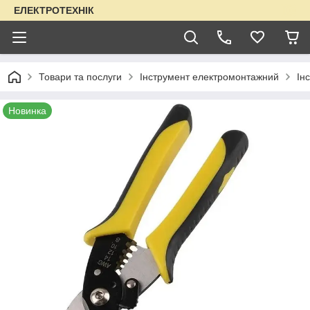
ЕЛЕКТРОТЕХНІК
Товари та послуги
Інструмент електромонтажний
Ін
Новинка