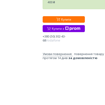
400 ₴
Купити
Купити з
+380 (50) 302-43-
68
Vodafone
повернення товару
протягом 14 днів
за домовленістю