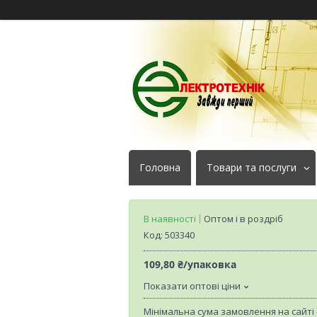
Головна
Товари та послуги
В наявності
Оптом і в роздріб
Код:
503340
109,80 ₴/упаковка
Показати оптові ціни
Мінімальна сума замовлення на сайті