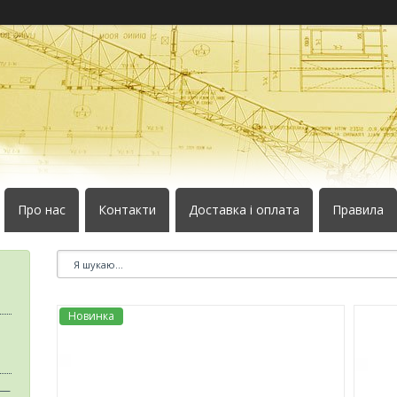
Про нас
Контакти
Доставка і оплата
Правила
Новинка
 —