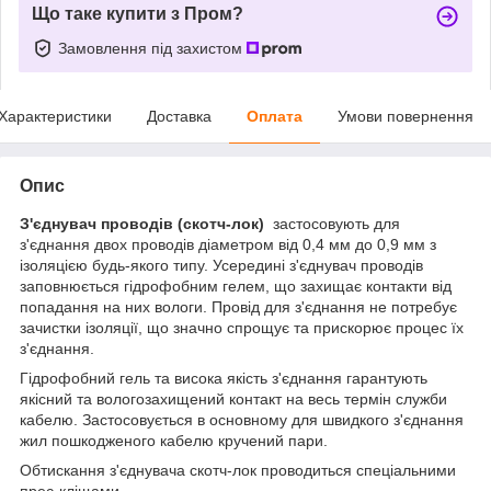
Що таке купити з Пром?
Замовлення під захистом
Характеристики
Доставка
Оплата
Умови повернення
Опис
З'єднувач проводів (скотч-лок)
застосовують для
з'єднання двох проводів діаметром від 0,4 мм до 0,9 мм з
ізоляцією будь-якого типу. Усередині з'єднувач проводів
заповнюється гідрофобним гелем, що захищає контакти від
попадання на них вологи. Провід для з'єднання не потребує
зачистки ізоляції, що значно спрощує та прискорює процес їх
з'єднання.
Гідрофобний гель та висока якість з'єднання гарантують
якісний та вологозахищений контакт на весь термін служби
кабелю. Застосовується в основному для швидкого з'єднання
жил пошкодженого кабелю кручений пари.
Обтискання з'єднувача скотч-лок проводиться спеціальними
прес-кліщами.