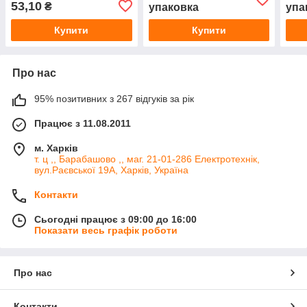
53,10
₴
упаковка
упа
Купити
Купити
Про нас
95% позитивних з 267 відгуків за рік
Працює з 11.08.2011
м. Харків
т. ц ,, Барабашово ,, маг. 21-01-286 Електротехнік,
вул.Раєвської 19А, Харків, Україна
Контакти
Сьогодні працює з 09:00 до 16:00
Показати весь графік роботи
Про нас
Контакти