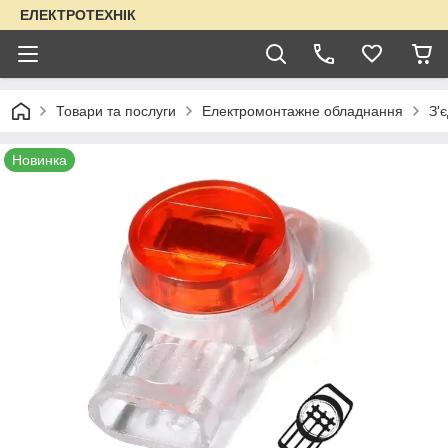
ЕЛЕКТРОТЕХНІК
Товари та послуги
Електромонтажне обладнання
З'
Новинка