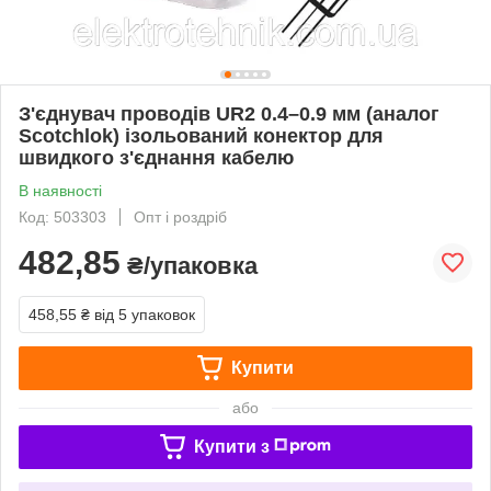
З'єднувач проводів UR2 0.4–0.9 мм (аналог
Scotchlok) ізольований конектор для
швидкого з'єднання кабелю
В наявності
Код: 503303
Опт і роздріб
482,85
₴/упаковка
458,55 ₴
від 5 упаковок
Купити
або
Купити з