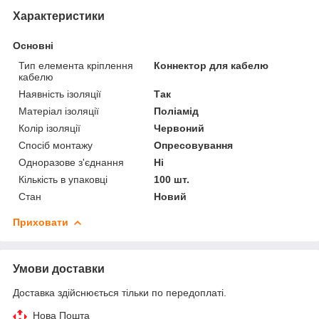
Характеристики
Основні
Тип елемента кріплення
Коннектор для кабелю
кабелю
Наявність ізоляції
Так
Матеріал ізоляції
Поліамід
Колір ізоляції
Червоний
Спосіб монтажу
Опресовування
Одноразове з'єднання
Ні
Кількість в упаковці
100 шт.
Стан
Новий
Приховати
Умови доставки
Доставка здійснюється тільки по передоплаті.
Нова Пошта