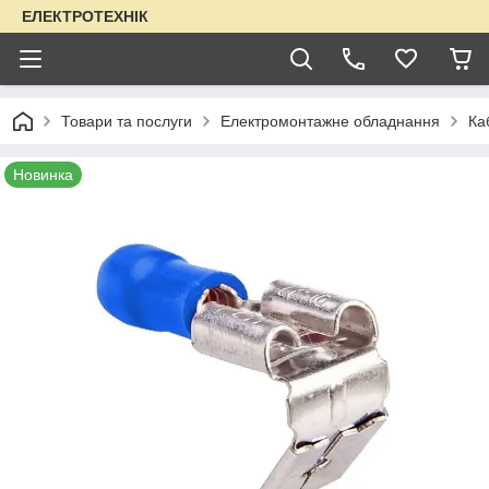
ЕЛЕКТРОТЕХНІК
Товари та послуги
Електромонтажне обладнання
Ка
Новинка