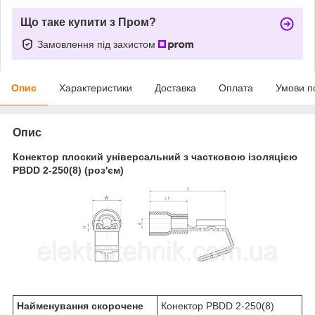
Що таке купити з Пром?
Замовлення під захистом
Опис
Характеристики
Доставка
Оплата
Умови п
Опис
Конектор плоский універсальний з частковою ізоляцією
PBDD 2-250(8) (роз'єм)
Найменування скорочене
Конектор PBDD 2-250(8)