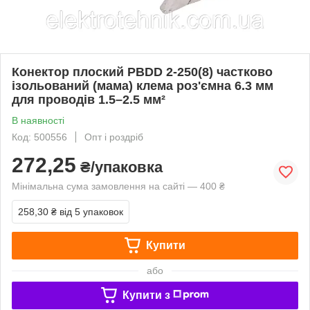
Конектор плоский PBDD 2-250(8) частково
ізольований (мама) клема роз'ємна 6.3 мм
для проводів 1.5–2.5 мм²
В наявності
Код: 500556
Опт і роздріб
272,25
₴/упаковка
Мінімальна сума замовлення на сайті — 400 ₴
258,30 ₴
від 5 упаковок
Купити
або
Купити з