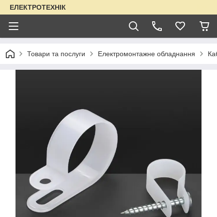
ЕЛЕКТРОТЕХНІК
Товари та послуги
Електромонтажне обладнання
Ка