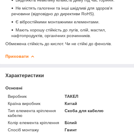
Не містять галогени та інші шкідливі для здоров'я
речовини (відповідно до директиви RoHS).
Є вібростійкими монтажними елементами.
Мають хорошу стійкість до лугів, олій, мастил,
нафтопродуктів, органічних розчинників.
Обмежена стійкість до кислот. Чи не стійкі до фенолів.
Приховати
Характеристики
Основні
Виробник
ТАКЕЛ
Країна виробник
Китай
Тип елемента кріплення
Скоба для кабелю
кабелю
Колір елемента кріплення
Білий
Спосіб монтажу
Гвинт