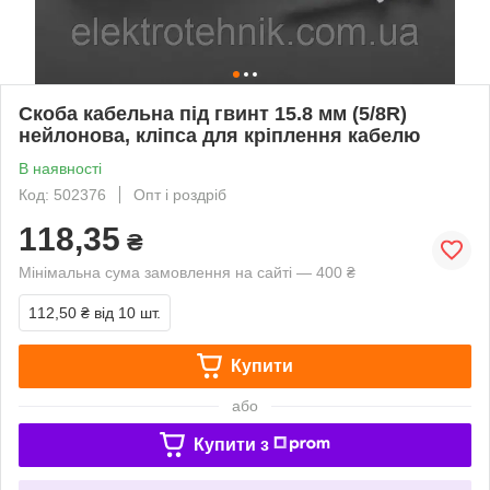
Скоба кабельна під гвинт 15.8 мм (5/8R)
нейлонова, кліпса для кріплення кабелю
В наявності
Код: 502376
Опт і роздріб
118,35
₴
Мінімальна сума замовлення на сайті — 400 ₴
112,50 ₴
від 10 шт.
Купити
або
Купити з