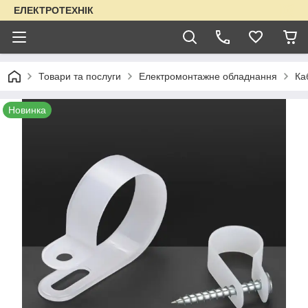
ЕЛЕКТРОТЕХНІК
Товари та послуги
Електромонтажне обладнання
Ка
Новинка