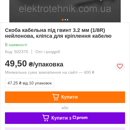
Скоба кабельна під гвинт 3.2 мм (1/8R)
нейлонова, кліпса для кріплення кабелю
В наявності
Код: 502370
Опт і роздріб
49,50
₴/упаковка
Мінімальна сума замовлення на сайті — 400 ₴
47,25 ₴
від 10 упаковок
Купити
або
Купити з