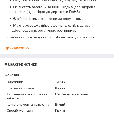
Не містять галогени та інші шкідливі для здоров'я
речовини (відповідно до директиви RoHS).
Є вібростійкими монтажними елементами.
Мають хорошу стійкість до лугів, олій, мастил,
нафтопродуктів, органічних розчинників.
Обмежена стійкість до кислот. Чи не стійкі до фенолів.
Приховати
Характеристики
Основні
Виробник
ТАКЕЛ
Країна виробник
Китай
Тип елемента кріплення
Скоба для кабелю
кабелю
Колір елемента кріплення
Білий
Спосіб монтажу
Гвинт