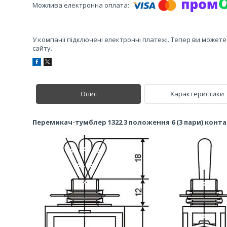
У компанії підключені електронні платежі. Тепер ви может
сайту.
Опис
Характеристики
Перемикач-тумблер 1322 3 положення 6 (3 пари) конта