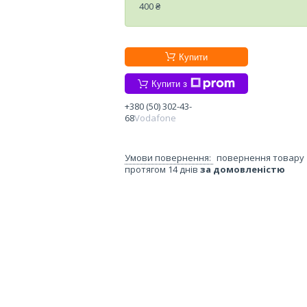
400 ₴
Купити
Купити з
+380 (50) 302-43-
68
Vodafone
повернення товару
протягом 14 днів
за домовленістю