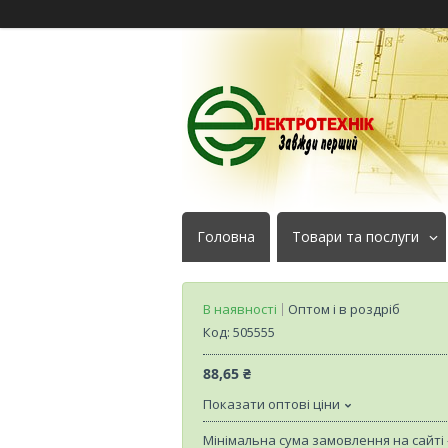
Головна
Товари та послуги
В наявності
Оптом і в роздріб
Код:
505555
88,65 ₴
Показати оптові ціни
Мінімальна сума замовлення на сайті