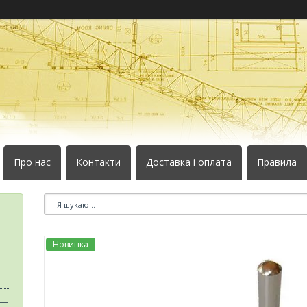
Про нас
Контакти
Доставка і оплата
Правила
Новинка
 —