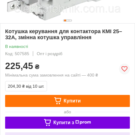
Котушка керування для контактора КМІ 25–
32А, змінна котушка управління
В наявності
Код: 507585
Опт і роздріб
225,45
₴
Мінімальна сума замовлення на сайті — 400 ₴
204,30 ₴
від 10 шт.
Купити
або
Купити з