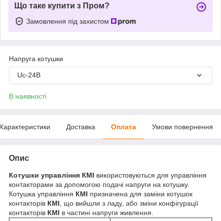
Що таке купити з Пром?
Замовлення під захистом
Напруга котушки
Uc-24В
В наявності
Характеристики
Доставка
Оплата
Умови повернення
Опис
Котушки управління КМІ
використовуються для управління
контакторами за допомогою подачі напруги на котушку.
Котушка управління
КМІ
призначена для заміни котушок
контакторів
КМІ
, що вийшли з ладу, або зміни конфігурації
контакторів
КМІ
в частині напруги живлення.