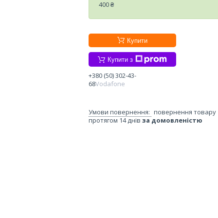
400 ₴
Купити
Купити з
+380 (50) 302-43-
68
Vodafone
повернення товару
протягом 14 днів
за домовленістю