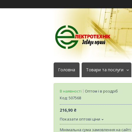
Головна
Товари та послуги
В наявності
Оптом і в роздріб
Код:
507568
216,90 ₴
Показати оптові ціни
Мінімальна сума замовлення на сайті