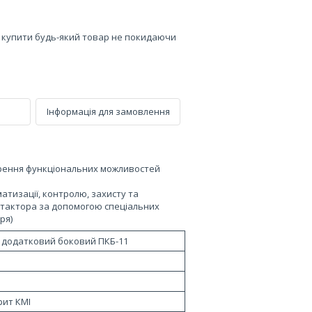
е купити будь-який товар не покидаючи
Інформація для замовлення
рення функціональних можливостей
атизації, контролю, захисту та
нтактора за допомогою спеціальних
ря)
 додатковий боковий ПКБ-11
рит КМІ