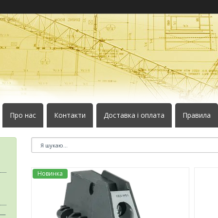
Про нас
Контакти
Доставка і оплата
Правила
Новинка
 —