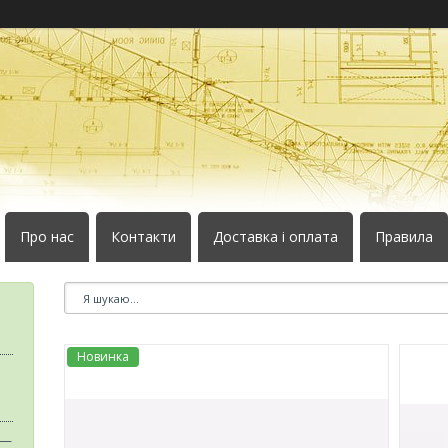
Про нас
Контакти
Доставка і оплата
Правила
Новинка
 —