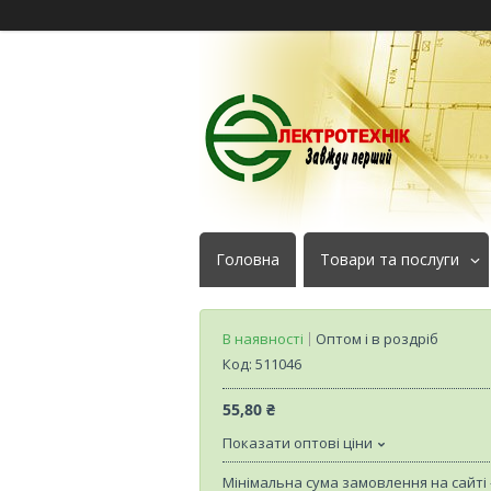
Головна
Товари та послуги
В наявності
Оптом і в роздріб
Код:
511046
55,80 ₴
Показати оптові ціни
Мінімальна сума замовлення на сайті