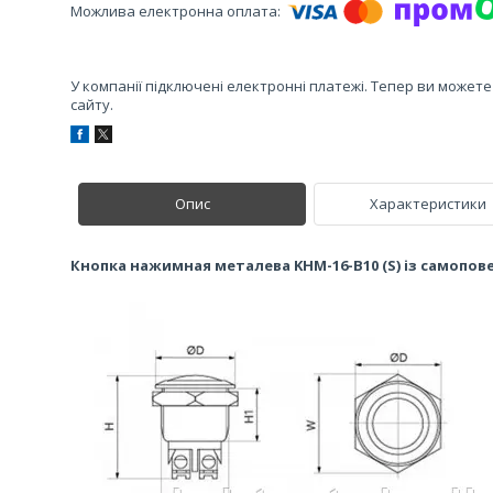
У компанії підключені електронні платежі. Тепер ви может
сайту.
Опис
Характеристики
Кнопка нажимная металева KHM-16-B10 (S) із самопо