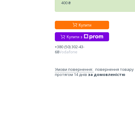
400 ₴
Купити
Купити з
+380 (50) 302-43-
68
Vodafone
повернення товару
протягом 14 днів
за домовленістю