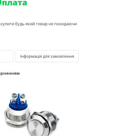
е купити будь-який товар не покидаючи
Інформація для замовлення
верненням