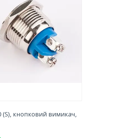
 (S), кнопковий вимикач,