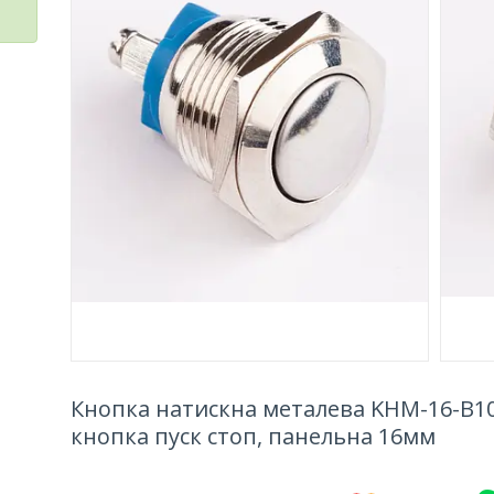
Кнопка натискна металева KHM-16-B10
кнопка пуск стоп, панельна 16мм