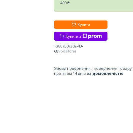
400 ₴
Купити
Купити з
+380 (50) 302-43-
68
Vodafone
повернення товару
протягом 14 днів
за домовленістю