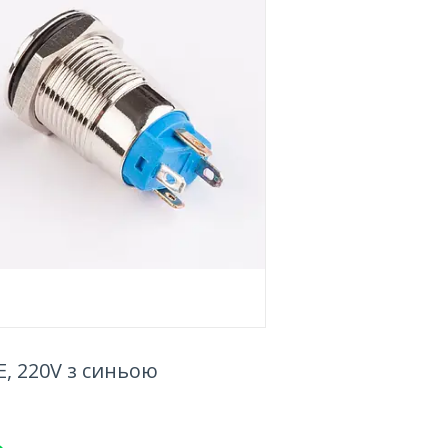
, 220V з синьою