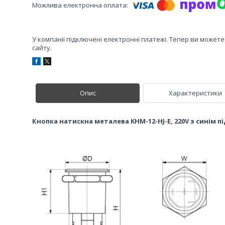
У компанії підключені електронні платежі. Тепер ви может
сайту.
Опис
Характеристики
Кнопка натискна металева KHM-12-HJ-E, 220V з синім