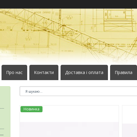
Про нас
Контакти
Доставка і оплата
Правила
Новинка
 —