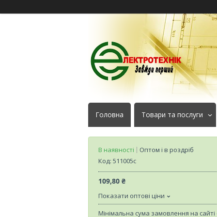
Головна
Товари та послуги
В наявності
Оптом і в роздріб
Код:
511005c
109,80 ₴
Показати оптові ціни
Мінімальна сума замовлення на сайті