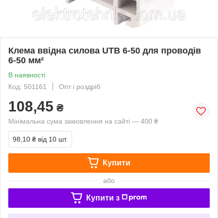
Клема ввідна силова UTB 6-50 для проводів
6-50 мм²
В наявності
Код: 501161
Опт і роздріб
108,45
₴
Мінімальна сума замовлення на сайті — 400 ₴
98,10 ₴
від 10 шт.
Купити
або
Купити з