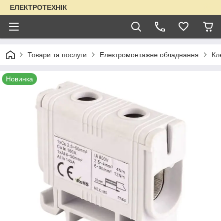
ЕЛЕКТРОТЕХНІК
Товари та послуги
Електромонтажне обладнання
Кл
Новинка