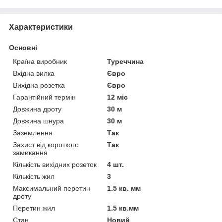
Характеристики
Основні
Країна виробник
Туреччина
Вхідна вилка
Євро
Вихідна розетка
Євро
Гарантійний термін
12 міс
Довжина дроту
30 м
Довжина шнура
30 м
Заземлення
Так
Захист від короткого
Так
замикання
Кількість вихідних розеток
4 шт.
Кількість жил
3
Максимальний перетин
1.5 кв. мм
дроту
Перетин жил
1.5 кв.мм
Стан
Новий