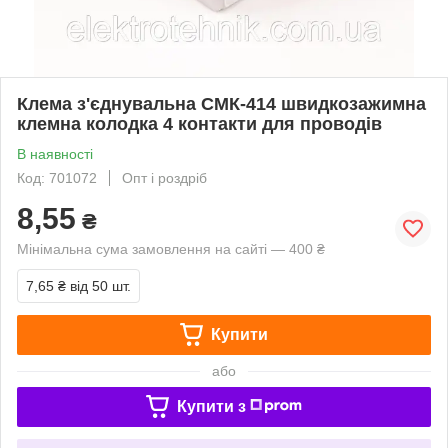
Клема з'єднувальна СМК-414 швидкозажимна
клемна колодка 4 контакти для проводів
В наявності
Код: 701072
Опт і роздріб
8,55
₴
Мінімальна сума замовлення на сайті — 400 ₴
7,65 ₴
від 50 шт.
Купити
або
Купити з