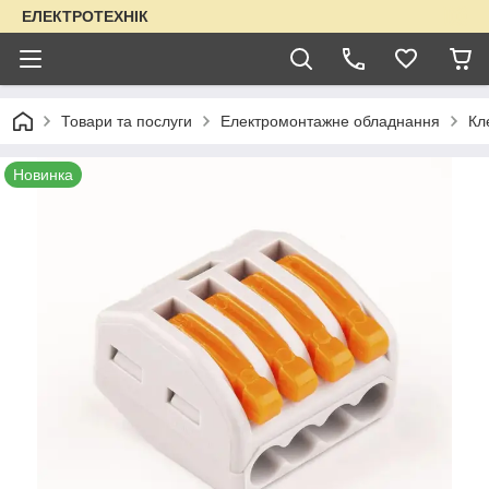
ЕЛЕКТРОТЕХНІК
Товари та послуги
Електромонтажне обладнання
Кл
Новинка