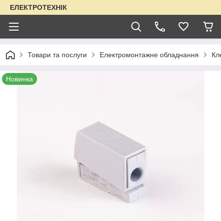
ЕЛЕКТРОТЕХНІК
Товари та послуги
Електромонтажне обладнання
Кл
Новинка