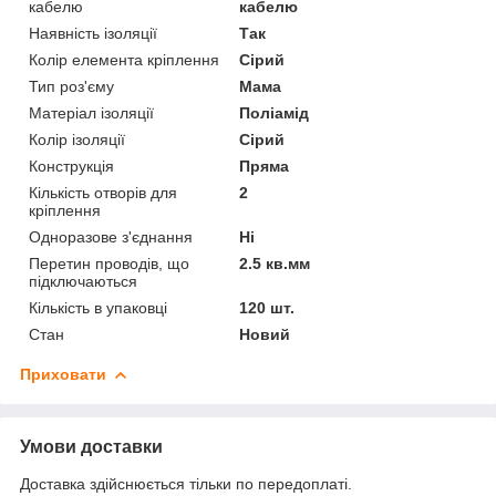
кабелю
кабелю
Наявність ізоляції
Так
Колір елемента кріплення
Сірий
Тип роз'єму
Мама
Матеріал ізоляції
Поліамід
Колір ізоляції
Сірий
Конструкція
Пряма
Кількість отворів для
2
кріплення
Одноразове з'єднання
Ні
Перетин проводів, що
2.5 кв.мм
підключаються
Кількість в упаковці
120 шт.
Стан
Новий
Приховати
Умови доставки
Доставка здійснюється тільки по передоплаті.