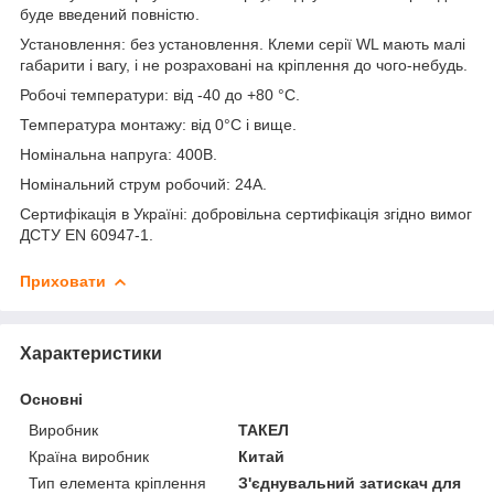
буде введений повністю.
Установлення: без установлення. Клеми серії WL мають малі
габарити і вагу, і не розраховані на кріплення до чого-небудь.
Робочі температури: від -40 до +80 °С.
Температура монтажу: від 0°С і вище.
Номінальна напруга: 400В.
Номінальний струм робочий: 24А.
Сертифікація в Україні: добровільна сертифікація згідно вимог
ДСТУ EN 60947-1.
Приховати
Характеристики
Основні
Виробник
ТАКЕЛ
Країна виробник
Китай
Тип елемента кріплення
З'єднувальний затискач для