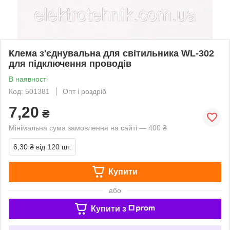
Клема з'єднувальна для світильника WL-302
для підключення проводів
В наявності
Код: 501381
Опт і роздріб
7,20
₴
Мінімальна сума замовлення на сайті — 400 ₴
6,30 ₴
від 120 шт.
Купити
або
Купити з