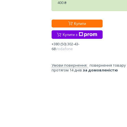
400 ₴
Купити
Купити з
+380 (50) 302-43-
68
Vodafone
повернення товару
протягом 14 днів
за домовленістю