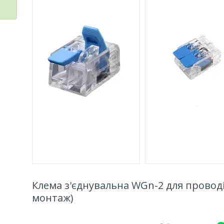
Клема з'єднувальна WGn-2 для провод
монтаж)