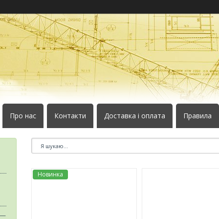
Про нас
Контакти
Доставка і оплата
Правила
Новинка
 —