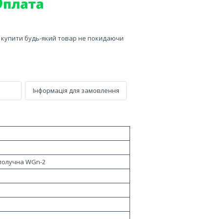
е купити будь-який товар не покидаючи
Інформація для замовлення
получна WGn-2