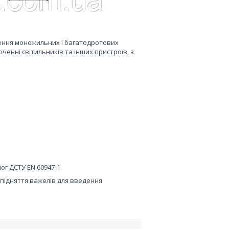
ження моножильних і багатодротових
енні світильників та інших пристроїв, з
ог ДСТУ EN 60947-1.
підняття важелів для введення