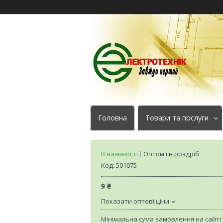
Головна
Товари та послуги
В наявності
Оптом і в роздріб
Код:
501075
9 ₴
Показати оптові ціни
Мінімальна сума замовлення на сайті