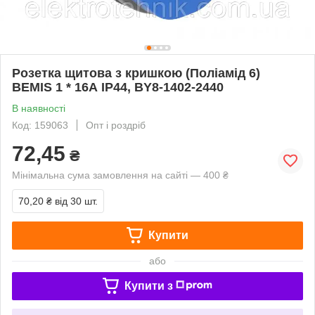
Розетка щитова з кришкою (Поліамід 6)
BEMIS 1 * 16А IP44, BY8-1402-2440
В наявності
Код: 159063
Опт і роздріб
72,45
₴
Мінімальна сума замовлення на сайті — 400 ₴
70,20 ₴
від 30 шт.
Купити
або
Купити з