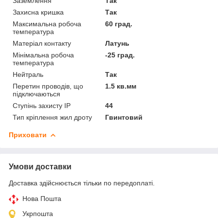
Заземлення
Так
Захисна кришка
Так
Максимальна робоча
60 град.
температура
Матеріал контакту
Латунь
Мінімальна робоча
-25 град.
температура
Нейтраль
Так
Перетин проводів, що
1.5 кв.мм
підключаються
Ступінь захисту IP
44
Тип кріплення жил дроту
Гвинтовий
Приховати
Умови доставки
Доставка здійснюється тільки по передоплаті.
Нова Пошта
Укрпошта