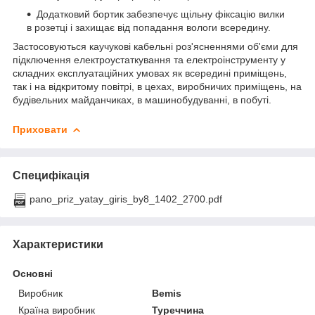
Додатковий бортик забезпечує щільну фіксацію вилки
в розетці і захищає від попадання вологи всередину.
Застосовуються каучукові кабельні роз'ясненнями об'єми для
підключення електроустаткування та електроінструменту у
складних експлуатаційних умовах як всередині приміщень,
так і на відкритому повітрі, в цехах, виробничих приміщень, на
будівельних майданчиках, в машинобудуванні, в побуті.
Приховати
Специфікація
pano_priz_yatay_giris_by8_1402_2700.pdf
Характеристики
Основні
Виробник
Bemis
Країна виробник
Туреччина