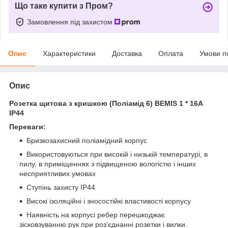
Що таке купити з Пром?
Замовлення під захистом
Опис
Характеристики
Доставка
Оплата
Умови п
Опис
Розетка щитова з кришкою (Поліамід 6) BEMIS 1 * 16А
IP44
Переваги:
Бризкозахисний поліамідний корпус
Використовуються при високій і низькій температурі, в
пилу, в приміщеннях з підвищеною вологістю і інших
несприятливих умовах
Ступінь захисту IP44
Високі ізоляційні і зносостійкі властивості корпусу
Наявність на корпусі ребер перешкоджає
зісковзуванню рук при роз'єднанні розетки і вилки.