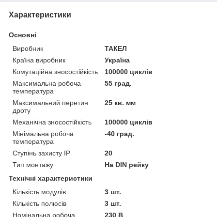
Характеристики
Основні
Виробник
ТАКЕЛ
Країна виробник
Україна
Комутаційна зносостійкість
100000 циклів
Максимальна робоча
55 град.
температура
Максимальний перетин
25 кв. мм
дроту
Механічна зносостійкість
100000 циклів
Мінімальна робоча
-40 град.
температура
Ступінь захисту IP
20
Тип монтажу
На DIN рейку
Технічні характеристики
Кількість модулів
3 шт.
Кількість полюсів
3 шт.
Номінальна робоча
230 В