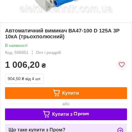
Автоматичний вимикач ВА47-100 D 125А 3P
10кА (трьохполюсний)
В наявності
Код: 506851
Опт і роздріб
1 006,20
₴
904,50 ₴
від 4 шт.
Купити
або
Купити з
Що таке купити з Пром?