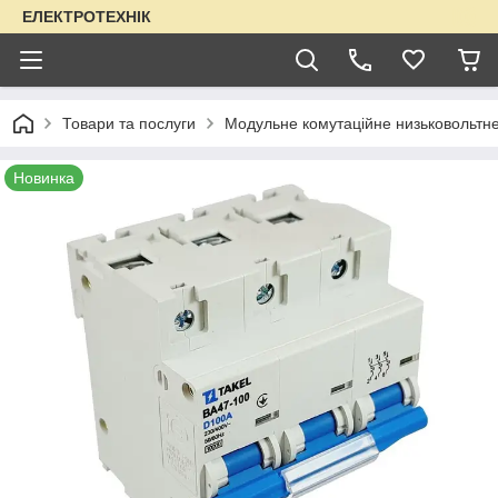
ЕЛЕКТРОТЕХНІК
Товари та послуги
Модульне комутаційне низьковольтн
Новинка