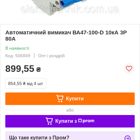
Автоматичний вимикач ВА47-100-D 10кА 3Р
80А
В наявності
Код: 506849
Опт і роздріб
899,55
₴
854,55 ₴
від 4 шт.
Купити
або
Купити з
Що таке купити з Пром?