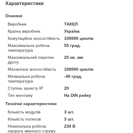
Характеристики
Основні
Виробник
ТАКЕЛ
Країна виробник
Україна
Комутаційна зносостійкість
100000 циклів
Максимальна робоча
55 град.
температура
Максимальний перетин
25 кв. мм
дроту
Механічна зносостійкість
100000 циклів
Мінімальна робоча
-40 град.
температура
Ступінь захисту IP
20
Тип монтажу
На DIN рейку
Технічні характеристики
Кількість модулів
3 шт.
Кількість полюсів
3 шт.
Номінальна робоча
230 В
напруга змінного струму