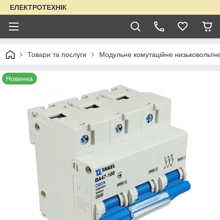
ЕЛЕКТРОТЕХНІК
Товари та послуги
Модульне комутаційне низьковольтн
Новинка