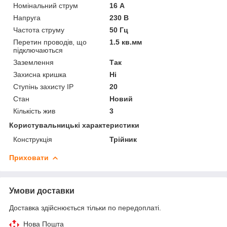
Номінальний струм
16 А
Напруга
230 В
Частота струму
50 Гц
Перетин проводів, що
1.5 кв.мм
підключаються
Заземлення
Так
Захисна кришка
Ні
Ступінь захисту IP
20
Стан
Новий
Кількість жив
3
Користувальницькі характеристики
Конструкція
Трійник
Приховати
Умови доставки
Доставка здійснюється тільки по передоплаті.
Нова Пошта