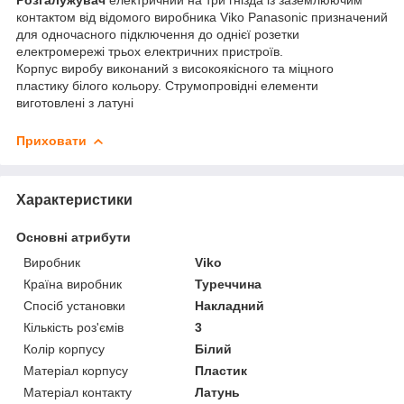
контактом від відомого виробника Viko Panasonic призначений
для одночасного підключення до однієї розетки
електромережі трьох електричних пристроїв.
Корпус виробу виконаний з високоякісного та міцного
пластику білого кольору. Струмопровідні елементи
виготовлені з латуні
Приховати
Характеристики
Основні атрибути
Виробник
Viko
Країна виробник
Туреччина
Спосіб установки
Накладний
Кількість роз'ємів
3
Колір корпусу
Білий
Матеріал корпусу
Пластик
Матеріал контакту
Латунь