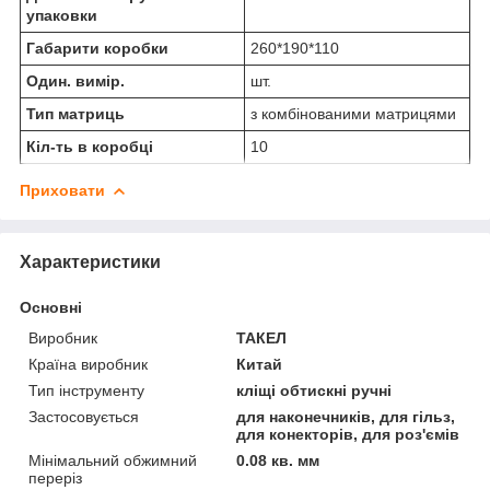
упаковки
Габарити коробки
260*190*110
Один. вимір.
шт.
Тип матриць
з комбінованими матрицями
Кіл-ть в коробці
10
Приховати
Характеристики
Основні
Виробник
ТАКЕЛ
Країна виробник
Китай
Тип інструменту
кліщі обтискні ручні
Застосовується
для наконечників, для гільз,
для конекторів, для роз'ємів
Мінімальний обжимний
0.08 кв. мм
переріз