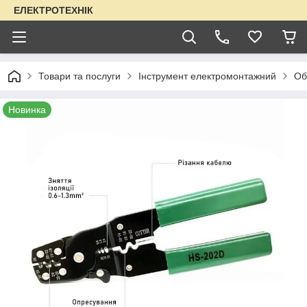
ЕЛЕКТРОТЕХНІК
Товари та послуги
Інструмент електромонтажний
Об
Новинка