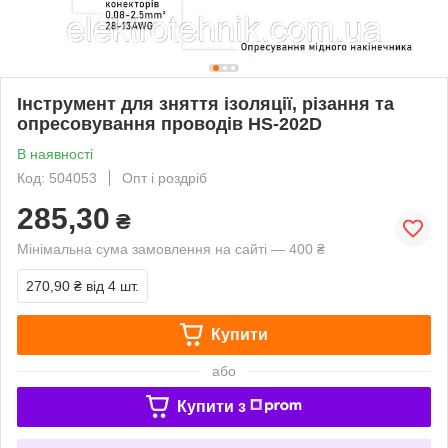
Інструмент для зняття ізоляції, різання та
опресовування проводів HS-202D
В наявності
Код: 504053
Опт і роздріб
285,30
₴
Мінімальна сума замовлення на сайті — 400 ₴
270,90 ₴
від 4 шт.
Купити
або
Купити з