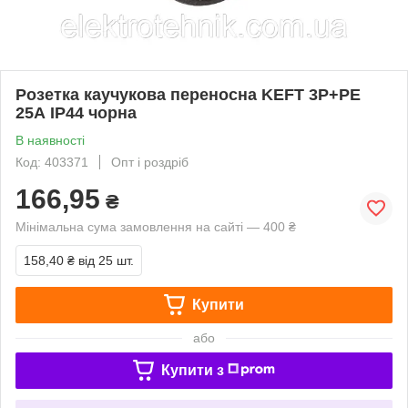
Розетка каучукова переносна KEFT 3Р+РЕ
25А IP44 чорна
В наявності
Код: 403371
Опт і роздріб
166,95
₴
Мінімальна сума замовлення на сайті — 400 ₴
158,40 ₴
від 25 шт.
Купити
або
Купити з