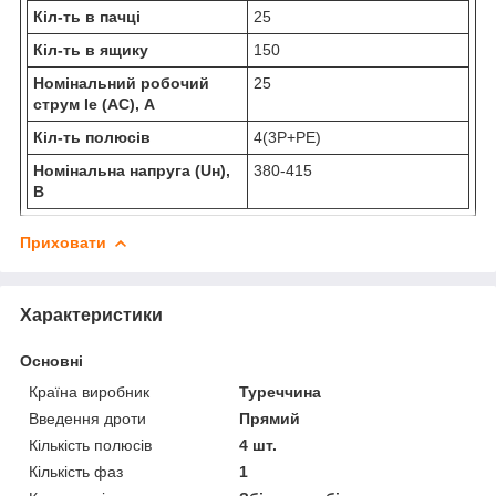
Кіл-ть в пачці
25
Кіл-ть в ящику
150
Номінальний робочий
25
струм Ie (AC), А
Кіл-ть полюсів
4(3Р+РЕ)
Номінальна напруга (Uн),
380-415
В
Приховати
Характеристики
Основні
Країна виробник
Туреччина
Введення дроти
Прямий
Кількість полюсів
4 шт.
Кількість фаз
1