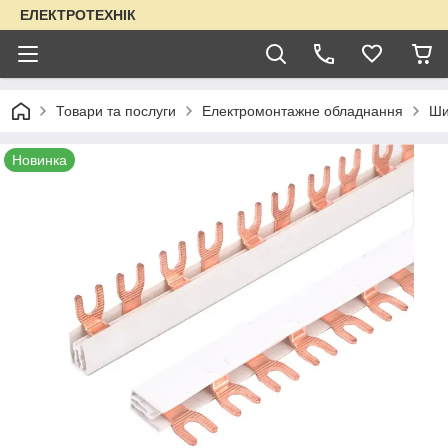
ЕЛЕКТРОТЕХНІК
Товари та послуги
Електромонтажне обладнання
Ши
Новинка