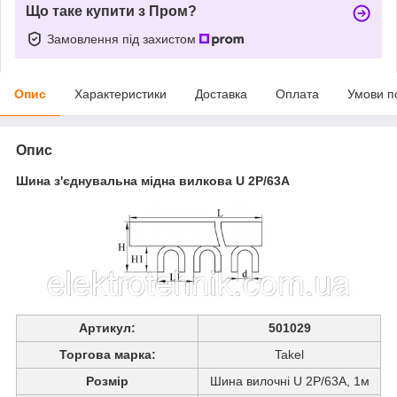
Що таке купити з Пром?
Замовлення під захистом
Опис
Характеристики
Доставка
Оплата
Умови п
Опис
Шина з'єднувальна мідна вилкова U 2P/63A
Артикул:
501029
Торгова марка:
Takel
Розмір
Шина вилочні U 2P/63A, 1м