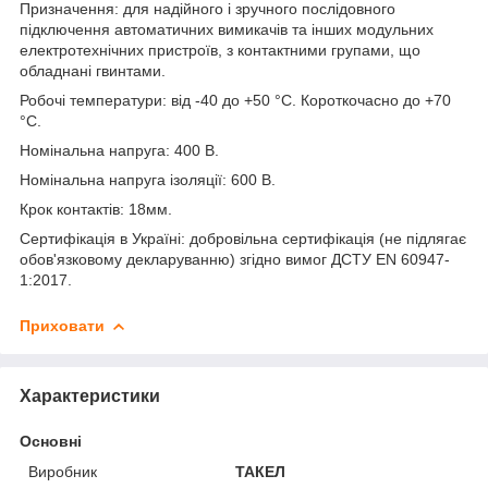
Призначення: для надійного і зручного послідовного
підключення автоматичних вимикачів та інших модульних
електротехнічних пристроїв, з контактними групами, що
обладнані гвинтами.
Робочі температури: від -40 до +50 °С. Короткочасно до +70
°С.
Номінальна напруга: 400 В.
Номінальна напруга ізоляції: 600 В.
Крок контактів: 18мм.
Сертифікація в Україні: добровільна сертифікація (не підлягає
обов'язковому декларуванню) згідно вимог ДСТУ EN 60947-
1:2017.
Приховати
Характеристики
Основні
Виробник
ТАКЕЛ