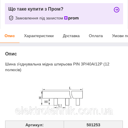
Що таке купити з Пром?
Замовлення під захистом
Опис
Характеристики
Доставка
Оплата
Умови п
Опис
Шина з'єднувальна мідна штирьова PIN 3P/40A/12P (12
полюсів)
Артикул:
501253