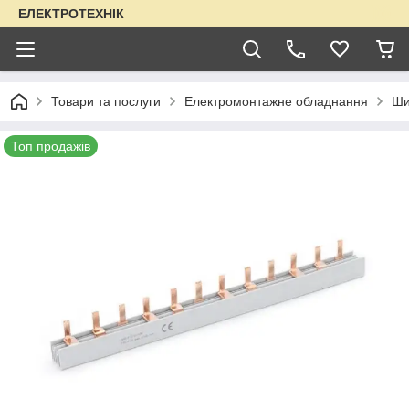
ЕЛЕКТРОТЕХНІК
Товари та послуги
Електромонтажне обладнання
Ши
Топ продажів