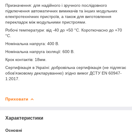
Призначення: для надійного і зручного послідовного
підключення автоматичних вимикачів та інших модульних
електротехнічних пристроїв, а також для виготовлення
перекладок між модульними пристроями.
Робочі температури: від -40 до +50 °С. Короткочасно до +70
°С.
Номінальна напруга: 400 В.
Номінальна напруга ізоляції: 600 В.
Крок контактів: 18мм.
Сертифікація в Україні: добровільна сертифікація (не підлягає
обов'язковому декларуванню) згідно вимог ДСТУ EN 60947-
1:2017.
Приховати
Характеристики
Основні