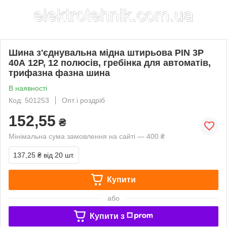
Шина з'єднувальна мідна штирьова PIN 3P
40А 12P, 12 полюсів, гребінка для автоматів,
трифазна фазна шина
В наявності
Код: 501253
Опт і роздріб
152,55
₴
Мінімальна сума замовлення на сайті — 400 ₴
137,25 ₴
від 20 шт.
Купити
або
Купити з