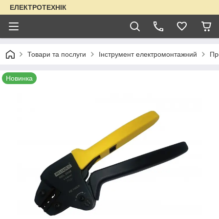
ЕЛЕКТРОТЕХНІК
Товари та послуги
Інструмент електромонтажний
Пр
Новинка