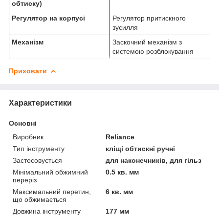
обтиску)
Регулятор на корпусі
Регулятор притискного
зусилля
Механізм
Заскочний механізм з
системою розблокування
Приховати
Характеристики
Основні
Виробник
Reliance
Тип інструменту
кліщі обтискні ручні
Застосовується
для наконечників, для гільз
Мінімальний обжимний
0.5 кв. мм
переріз
Максимальний перетин,
6 кв. мм
що обжимається
Довжина інструменту
177 мм