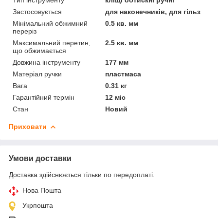
Застосовується
для наконечників, для гільз
Мінімальний обжимний
0.5 кв. мм
переріз
Максимальний перетин,
2.5 кв. мм
що обжимається
Довжина інструменту
177 мм
Матеріал ручки
пластмаса
Вага
0.31 кг
Гарантійний термін
12 міс
Стан
Новий
Приховати
Умови доставки
Доставка здійснюється тільки по передоплаті.
Нова Пошта
Укрпошта