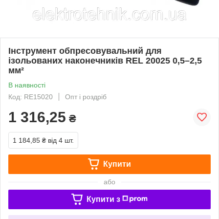
Інструмент обпресовувальний для
ізольованих наконечників REL 20025 0,5–2,5
мм²
В наявності
Код: RE15020
Опт і роздріб
1 316,25
₴
1 184,85 ₴
від 4 шт.
Купити
або
Купити з