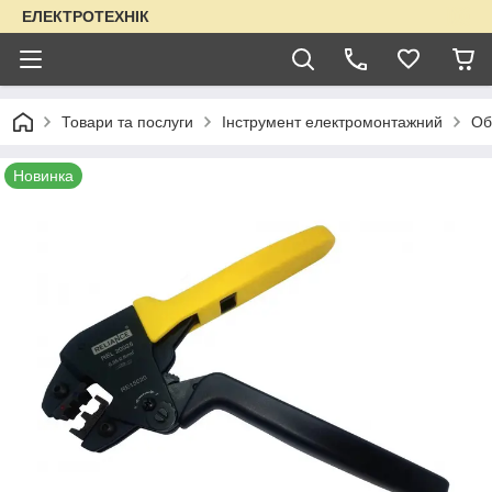
ЕЛЕКТРОТЕХНІК
Товари та послуги
Інструмент електромонтажний
Об
Новинка