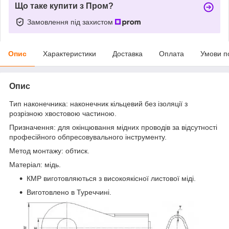
Що таке купити з Пром?
Замовлення під захистом
Опис
Характеристики
Доставка
Оплата
Умови п
Опис
Тип наконечника: наконечник кільцевий без ізоляції з
розрізною хвостовою частиною.
Призначення: для окінцювання мідних проводів за відсутності
професійного обпресовувального інструменту.
Метод монтажу: обтиск.
Матеріал: мідь.
КМР виготовляються з високоякісної листової міді.
Виготовлено в Туреччині.