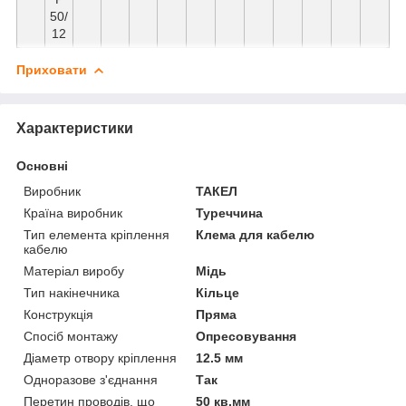
50/
12
Приховати
Характеристики
Основні
Виробник
ТАКЕЛ
Країна виробник
Туреччина
Тип елемента кріплення
Клема для кабелю
кабелю
Матеріал виробу
Мідь
Тип накінечника
Кільце
Конструкція
Пряма
Спосіб монтажу
Опресовування
Діаметр отвору кріплення
12.5 мм
Одноразове з'єднання
Так
Перетин проводів, що
50 кв.мм