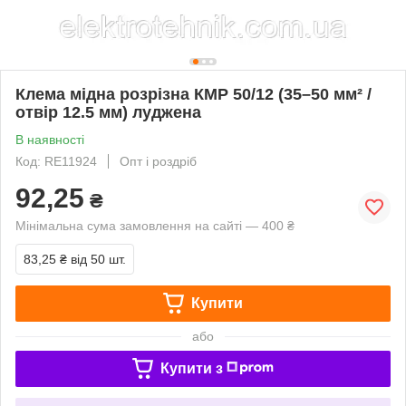
Клема мідна розрізна КМР 50/12 (35–50 мм² /
отвір 12.5 мм) луджена
В наявності
Код: RE11924
Опт і роздріб
92,25
₴
Мінімальна сума замовлення на сайті — 400 ₴
83,25 ₴
від 50 шт.
Купити
або
Купити з