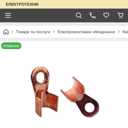
ЕЛЕКТРОТЕХНІК
Товари та послуги
Електромонтажне обладнання
Ка
Новинка